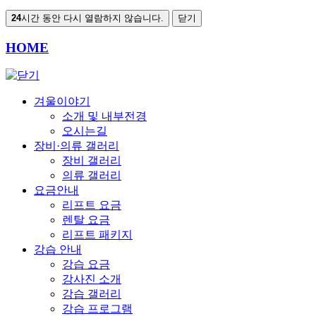
24
시간 동안 다시 열람하지 않습니다.
닫기
HOME
겨울이야기
소개 및 내부전경
오시는길
장비·의류 갤러리
장비 갤러리
의류 갤러리
요금안내
리프트 요금
렌탈 요금
리프트 패키지
강습 안내
강습 요금
강사진 소개
강습 갤러리
강습 프로그램