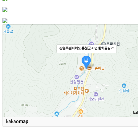
강원특별자치도 홍천군 서면 한치골길 73