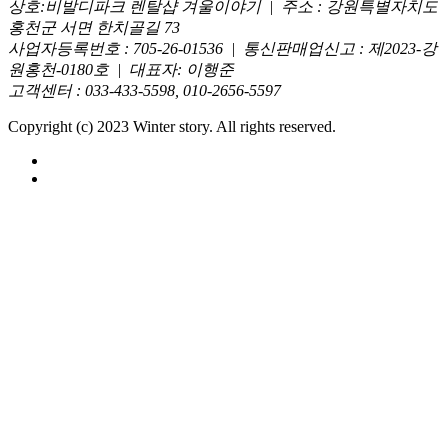
상호:비발디파크 렌탈샵 겨울이야기 | 주소 : 강원특별자치도
홍천군 서면 한치골길 73
사업자등록번호 : 705-26-01536 | 통신판매업신고 : 제2023-강
원홍천-0180호 | 대표자: 이행준
고객센터 : 033-433-5598, 010-2656-5597
Copyright (c) 2023 Winter story. All rights reserved.