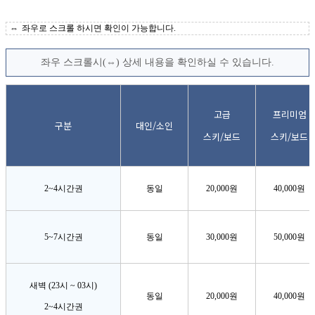
좌우로 스크롤 하시면 확인이 가능합니다.
좌우 스크롤시(⇔) 상세 내용을 확인하실 수 있습니다.
고급
프리미엄
구분
대인/소인
스키/보드
스키/보드
2~4시간권
동일
20,000원
40,000원
5~7시간권
동일
30,000원
50,000원
새벽 (23시 ~ 03시)
동일
20,000원
40,000원
2~4시간권